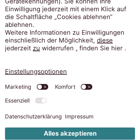
post@eos-ts.com
Datenschutz
Impressum