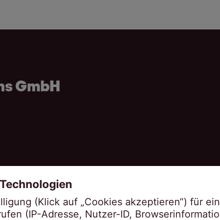
ons GmbH