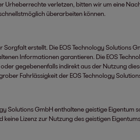
 Urheberrechte verletzen, bitten wir um eine Nachr
schnellstmöglich überarbeiten können.
Sorgfalt erstellt. Die EOS Technology Solutions G
haltenen Informationen garantieren. Die EOS Techn
t oder gegebenenfalls indirekt aus der Nutzung dies
grober Fahrlässigkeit der EOS Technology Soluti
gy Solutions GmbH enthaltene geistige Eigentum 
rd keine Lizenz zur Nutzung des geistigen Eigent