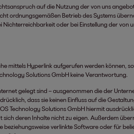
Rechtsanspruch auf die Nutzung der von uns angebot
 nicht ordnungsgemäßen Betrieb des Systems übern
Nichterreichbarkeit oder bei Einstellung der von 
elche mittels Hyperlink aufgerufen werden können, s
chnology Solutions GmbH keine Verantwortung.
m Internet gelegt sind – ausgenommen die der Unter
cklich, dass sie keinen Einfluss auf die Gestaltung
 EOS Technology Solutions GmbH hiermit ausdrücklich
t sich deren Inhalte nicht zu eigen. Außerdem über
te beziehungsweise verlinkte Software oder für beli