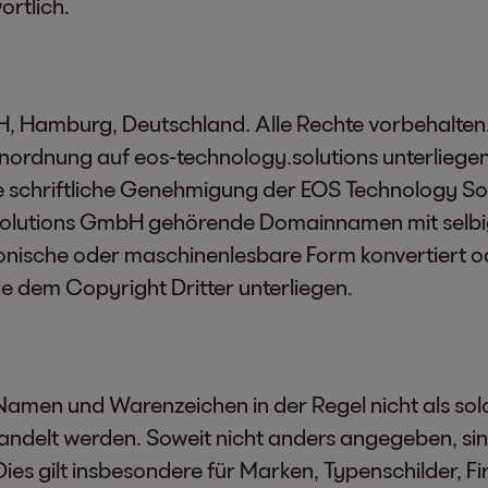
ortlich.
Hamburg, Deutschland. Alle Rechte vorbehalten. T
ordnung auf eos-technology.solutions unterliege
 schriftliche Genehmigung der EOS Technology Sol
Solutions GmbH gehörende Domainnamen mit selbig
ktronische oder maschinenlesbare Form konvertiert
die dem Copyright Dritter unterliegen.
amen und Warenzeichen in der Regel nicht als solc
ndelt werden. Soweit nicht anders angegeben, sin
ies gilt insbesondere für Marken, Typenschilder, F