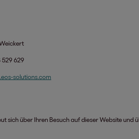
 Weickert
 529 629
eos-solutions.com
t sich über Ihren Besuch auf dieser Website und üb