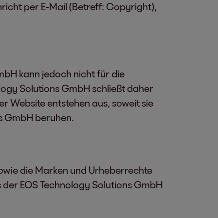
icht per E-Mail (Betreff: Copyright),
mbH kann jedoch nicht für die
ology Solutions GmbH schließt daher
er Website entstehen aus, soweit sie
ons GmbH beruhen.
sowie die Marken und Urheberrechte
ums der EOS Technology Solutions GmbH