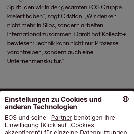
Spirit, den wir in der gesamten EOS Gruppe
kreiert haben“, sagt Cristian. „Wir denken
nicht mehr in Silos, sondern arbeiten
international zusammen. Damit hat Kollecto+
bewiesen: Technik kann nicht nur Prozesse
vorantreiben, sondern auch eine
Unternehmenskultur.“
EOS Technology Solutions
GmbH