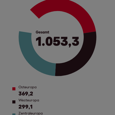
Gesamt
1.053,3
Osteuropa
369,2
Westeuropa
299,1
Zentraleuropa