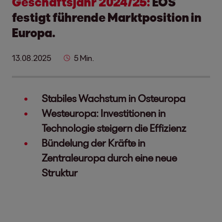
Geschäftsjahr 2024/25:
EOS
festigt führende Marktposition in
Europa.
13.08.2025
5 Min.
Stabiles Wachstum in Osteuropa
Westeuropa: Investitionen in
Technologie steigern die Effizienz
Bündelung der Kräfte in
Zentraleuropa durch eine neue
Struktur