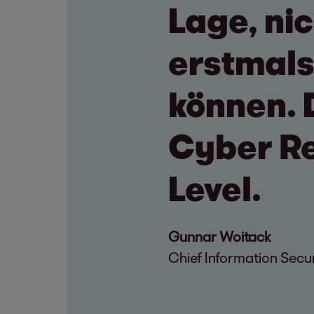
Lage, nic
erstmals
können. 
Cyber Re
Level.
Gunnar Woitack
Chief Information Secur