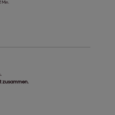
2 Min.
.
it zusammen.