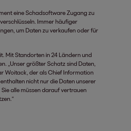
chment eine Schadsoftware Zugang zu
verschlüsseln. Immer häufiger
ingen, um Daten zu verkaufen oder für
t. Mit Standorten in 24 Ländern und
n. „Unser größter Schatz sind Daten,
r Woitack, der als Chief Information
 enthalten nicht nur die Daten unserer
Sie alle müssen darauf vertrauen
tzen.“