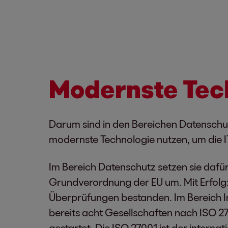
Modernste Tec
Darum sind in den Bereichen Datenschut
modernste Technologie nutzen, um die I
Im Bereich Datenschutz setzen sie daf
Grundverordnung der EU um. Mit Erfolg
Überprüfungen bestanden. Im Bereich Inf
bereits acht Gesellschaften nach ISO 27
gestartet. Die ISO 27001 ist der internat