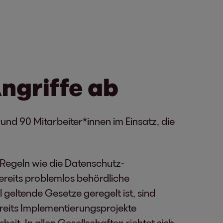
ngriffe ab
nd 90 Mitarbeiter*innen im Einsatz, die
Regeln wie die Datenschutz-
reits problemlos behördliche
 geltende Gesetze geregelt ist, sind
bereits Implementierungsprojekte
eit. In allen Gesellschaften richtet sich