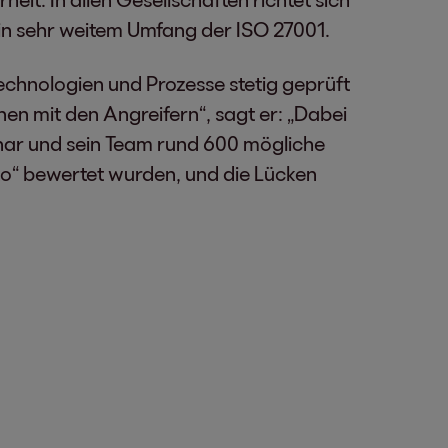
n sehr weitem Umfang der ISO 27001.
hnologien und Prozesse stetig geprüft
n mit den Angreifern“, sagt er: „Dabei
nnar und sein Team rund 600 mögliche
siko“ bewertet wurden, und die Lücken