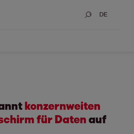
Suche
annt
konzernweiten
schirm für Daten
auf