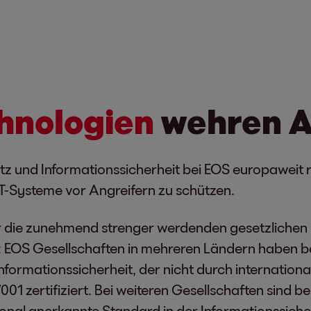
hnologien
wehren A
z und Informationssicherheit bei EOS europaweit ru
T-Systeme vor Angreifern zu schützen.
ür die zunehmend strenger werdenden gesetzlichen 
: EOS Gesellschaften in mehreren Ländern haben be
ormationssicherheit, der nicht durch international
001 zertifiziert. Bei weiteren Gesellschaften sind 
ional anerkannte Standard in der Informationssicherh