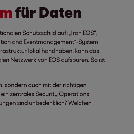
rm
für Daten
ionalen Schutzschild auf: „Iron EOS“,
rmation and Eventmanagement“-System
nfrastruktur lokal handhaben, kann das
nalen Netzwerk von EOS aufspüren. So ist
n, sondern auch mit der richtigen
 ein zentrales Security Operations
ldungen sind unbedenklich? Welchen