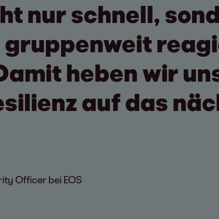
ht nur schnell, son
 gruppenweit reagi
Damit heben wir un
silienz auf das näc
ity Officer bei EOS