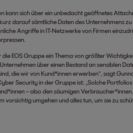
chon kann sich über ein unbedacht geöffnetes Atta
kurz darauf sämtliche Daten des Unternehmens zu 
liche Angriffe in IT-Netzwerke von Firmen einzudr
erpressen.
r die EOS Gruppe ein Thema von größter Wichtigkei
Unternehmen über einen Bestand an sensiblen Date
sind, die wir von Kund*innen erwerben“, sagt Gunna
Cyber Security in der Gruppe ist: „Solche Portfolios
nd*innen – also den säumigen Verbraucher*innen. 
m vorsichtig umgehen und alles tun, um sie zu schü