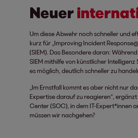
Neuer
internat
Um diese Abwehr noch schneller und effi
kurz für „Improving Incident Response
(SIEM). Das Besondere daran: Während di
SIEM mithilfe von künstlicher Intellige
es möglich, deutlich schneller zu handel
„Im Ernstfall kommt es aber nicht nur da
Expertise darauf zu reagieren“, ergänzt
Center (SOC), in dem IT-Expert*innen a
müssen wir nachgehen?