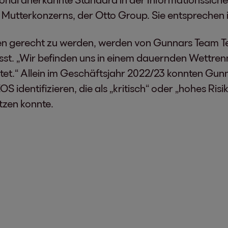
tterkonzerns, der Otto Group. Sie entsprechen i
gerecht zu werden, werden von Gunnars Team Tec
t. „Wir befinden uns in einem dauernden Wettrenne
eitet.“ Allein im Geschäftsjahr 2022/23 konnten Gu
S identifizieren, die als „kritisch“ oder „hohes Ri
tzen konnte.