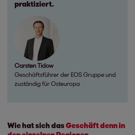
praktiziert.
Carsten Tidow
Geschäftsführer der EOS Gruppe und
zuständig für Osteuropa
Wie hat sich das
Geschäft denn in
den einzelnen Regionen