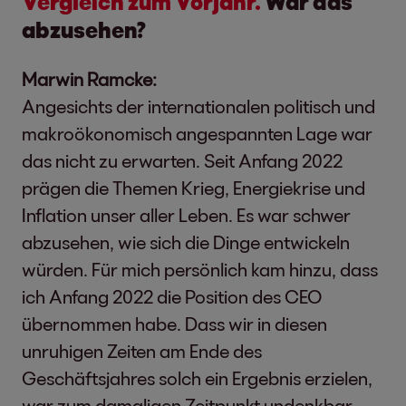
Vergleich zum Vorjahr.
War das
abzusehen?
Marwin Ramcke:
Angesichts der internationalen politisch und
makroökonomisch angespannten Lage war
das nicht zu erwarten. Seit Anfang 2022
prägen die Themen Krieg, Energiekrise und
Inflation unser aller Leben. Es war schwer
abzusehen, wie sich die Dinge entwickeln
würden. Für mich persönlich kam hinzu, dass
ich Anfang 2022 die Position des CEO
übernommen habe. Dass wir in diesen
unruhigen Zeiten am Ende des
Geschäftsjahres solch ein Ergebnis erzielen,
war zum damaligen Zeitpunkt undenkbar.